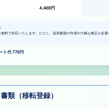
4,400円
項
は無料で対応いたします。ただし、追加書類の作成や大幅な修正が必要
ト代 770円
く書類（移転登録）