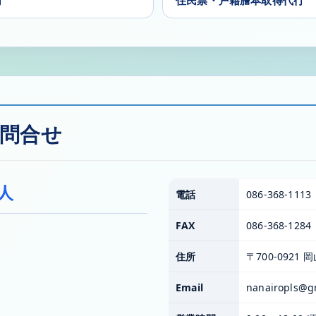
問合せ
人
電話
086-368-1113
FAX
086-368-1284
住所
〒700-0921
Email
nanairopls@g