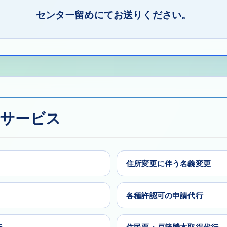
センター留めにてお送りください。
行サービス
）
住所変更に伴う名義変更
各種許認可の申請代行
行
住民票・戸籍謄本取得代行