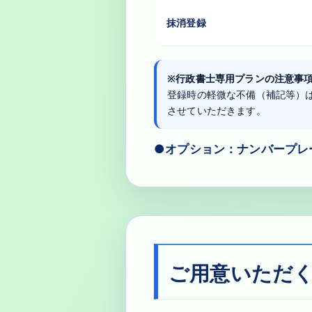
抹消登録
※行政書士専用プランの注意事
登録時の軽微な不備（補記等）
させていただきます。
●オプション：ナンバープレー
ご用意いただ