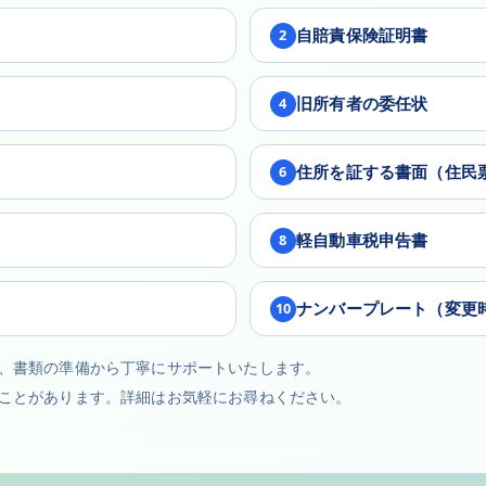
自賠責保険証明書
2
旧所有者の委任状
4
住所を証する書面（住民
6
軽自動車税申告書
8
ナンバープレート（変更
10
、書類の準備から丁寧にサポートいたします。
ことがあります。詳細はお気軽にお尋ねください。