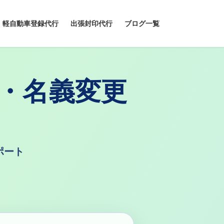
軽自動車登録代行
出張封印代行
ブログ一覧
録・名義変更
ポート