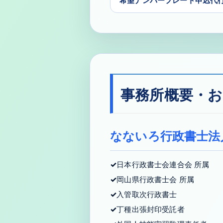
事務所概要・お
なないろ行政書士法
日本行政書士会連合会 所属
岡山県行政書士会 所属
入管取次行政書士
丁種出張封印受託者