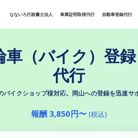
なないろ行政書士法人
車庫証明取得代行
自動車登録代行
輪車（バイク）登
代行
のバイクショップ様対応。岡山への登録を迅速サ
報酬 3,850円〜
(税込)