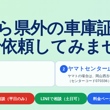
ら県外の車庫
で依頼してみま
ヤマトセンター
2
ヤマトの場合は、岡山西古
（センターコード07033
相談（平日のみ）
LINEで相談（土日可）
料金ペー