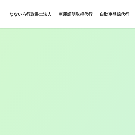
なないろ行政書士法人
車庫証明取得代行
自動車登録代行