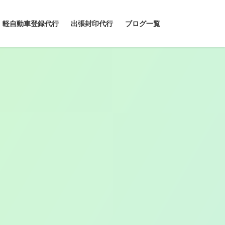
軽自動車登録代行
出張封印代行
ブログ一覧