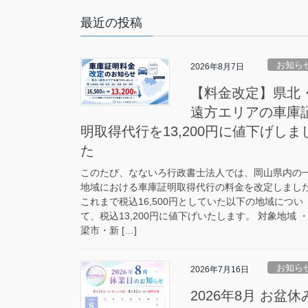
最近の投稿
お知ら
2026年8月7日
【料金改定】県北
遠方エリアの車庫
明取得代行を13,200円に値下げしま
た
このたび、なないろ行政書士法人では、岡山県内の
地域における車庫証明取得代行の料金を改定しまし
これまで税込16,500円としていた以下の地域につい
て、税込13,200円に値下げいたします。 対象地域 
梁市・新 […]
お知ら
2026年7月16日
2026年8月 お盆休