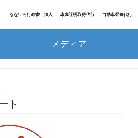
なないろ行政書士法人
車庫証明取得代行
自動車登録代行
メディア
et
ート