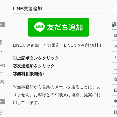
LINE友達追加
詳
せ
・
B
証
LINE友達追加した方限定！LINEでの相談無料！
お
し
ナ
①上記ボタンをクリック
一部
②友達追加をクリック
二
た。
③無料相談開始♪
古
・高
※当事務所から営業のメールを送ることは、あ
自
りません。お客様との相談又は連絡、提案に利
車
せ
用しています。
み
軽