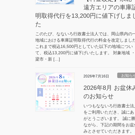
遠方エリアの車庫
明取得代行を13,200円に値下げしま
た
このたび、なないろ行政書士法人では、岡山県内の
地域における車庫証明取得代行の料金を改定しまし
これまで税込16,500円としていた以下の地域につい
て、税込13,200円に値下げいたします。 対象地域 
梁市・新 […]
お知ら
2026年7月16日
2026年8月 お盆休
のお知らせ
いつもなないろ行政書士法
をご利用いただき、誠にあ
がとうございます。 誠に
ながら、下記の期間をお盆
みとさせていただきます。