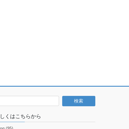
しくはこちらから
log (95)