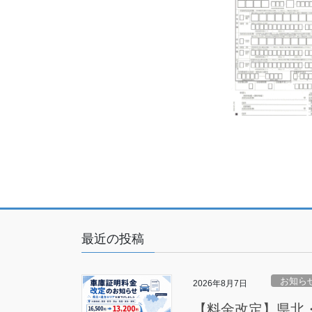
最近の投稿
お知ら
2026年8月7日
【料金改定】県北