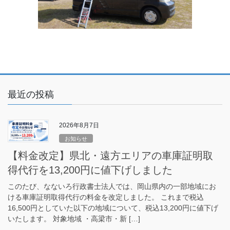
最近の投稿
2026年8月7日
お知らせ
【料金改定】県北・遠方エリアの車庫証明取
得代行を13,200円に値下げしました
このたび、なないろ行政書士法人では、岡山県内の一部地域にお
ける車庫証明取得代行の料金を改定しました。 これまで税込
16,500円としていた以下の地域について、税込13,200円に値下げ
いたします。 対象地域 ・高梁市・新 […]