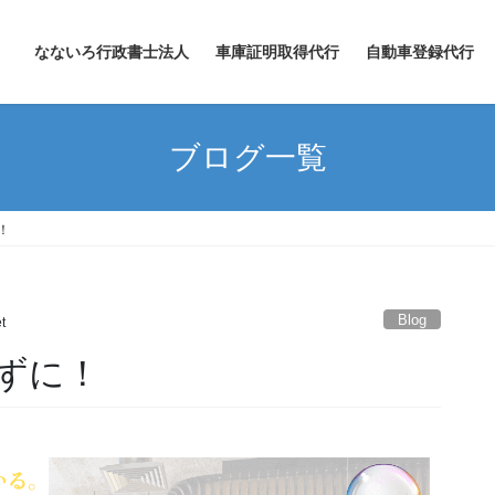
なないろ行政書士法人
車庫証明取得代行
自動車登録代行
ブログ一覧
！
Blog
t
ずに！