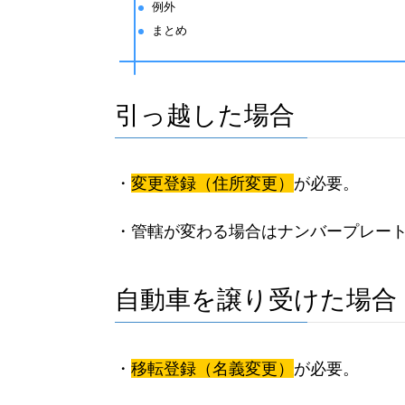
例外
まとめ
引っ越した場合
・
変更登録（住所変更）
が必要。
・管轄が変わる場合はナンバープレー
自動車を譲り受けた場合
・
移転登録（名義変更）
が必要。