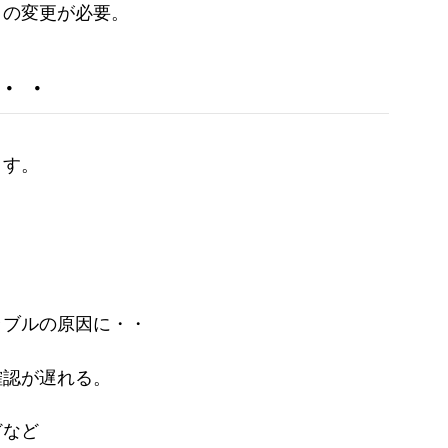
トの変更が必要。
・・
ます。
ラブルの原因に・・
確認が遅れる。
どなど