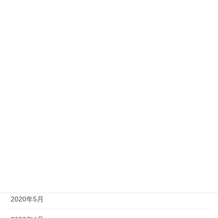
2021年2月
2021年1月
2020年12月
2020年11月
2020年10月
2020年9月
2020年8月
2020年7月
2020年6月
2020年5月